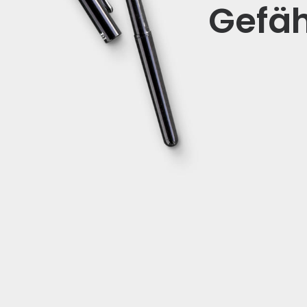
Gefäh