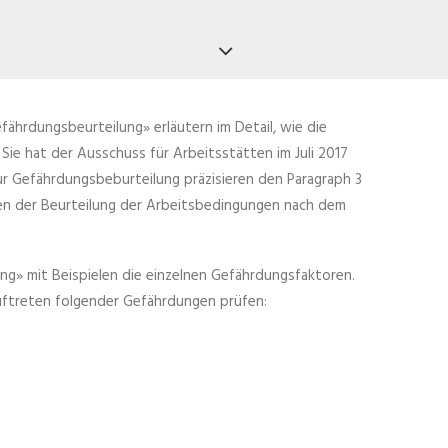
Gefährdungsbeurteilung»
erläutern im Detail, wie die
ie hat der Ausschuss für Arbeitsstätten im Juli 2017
ur Gefährdungsbeburteilung präzisieren den Paragraph 3
n der Beurteilung der Arbeitsbedingungen nach dem
g» mit Beispielen die einzelnen Gefährdungsfaktoren.
uftreten folgender Gefährdungen prüfen: