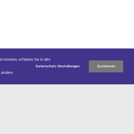
en können, erfahren Sie in den
Datenschutz-Einstellungen
Zustimmen
 ändern.
VOR
KONTAKT