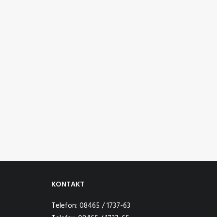
KONTAKT
Telefon: 08465 / 1737-63