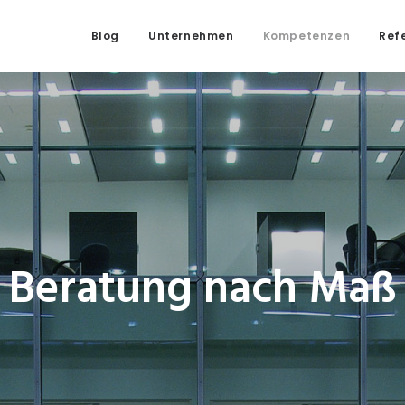
Blog
Unternehmen
Kompetenzen
Ref
Beratung nach Maß