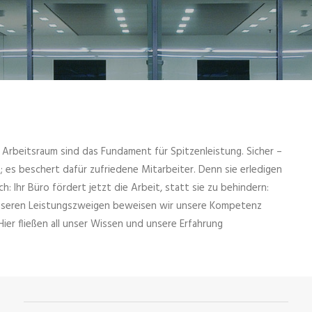
rbeitsraum sind das Fundament für Spitzenleistung. Sicher –
 es beschert dafür zufriedene Mitarbeiter. Denn sie erledigen
h: Ihr Büro fördert jetzt die Arbeit, statt sie zu behindern:
In unseren Leistungszweigen beweisen wir unsere Kompetenz
er fließen all unser Wissen und unsere Erfahrung